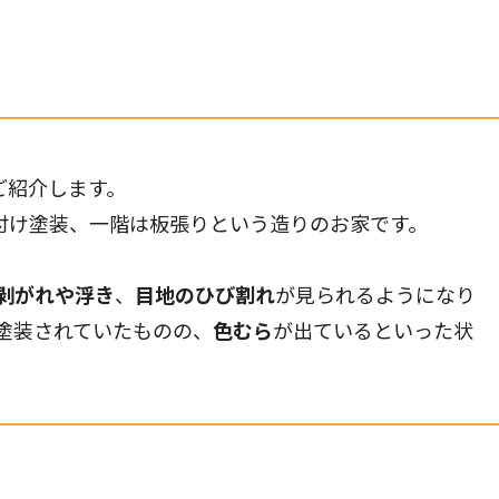
ご紹介します。
付け塗装、一階は板張りという造りのお家です。
剥がれや浮き
、
目地のひび割れ
が見られるようになり
か塗装されていたものの、
色むら
が出ているといった状