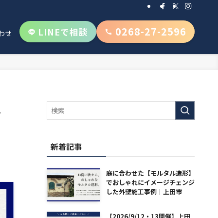
0268-27-2596
LINEで相談
わせ
し
新着記事
庭に合わせた【モルタル造形】
でおしゃれにイメージチェンジ
した外壁施工事例｜上田市
【2026/9/12・13開催】上田