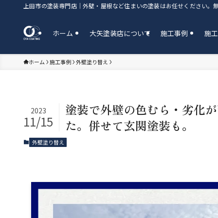
上田市の塗装専門店｜外壁・屋根など住まいの塗装はお任せください。
ホーム
大矢塗装店について
施工事例
施
ホーム
施工事例
外壁塗り替え
塗装で外壁の色むら・劣化が
2023
11/15
た。併せて玄関塗装も。
外壁塗り替え