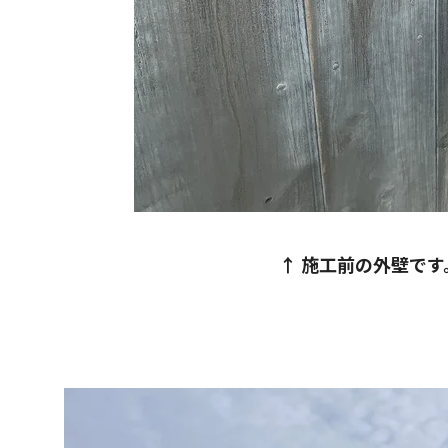
↑ 施工前の外壁で