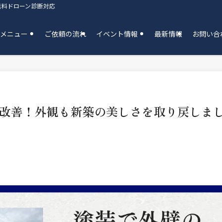
無料ドローン診断対応
工メニュー
ご依頼の流れ
イベント情報
最新情報
お問い合
改善！外観も新築の美しさを取り戻しま