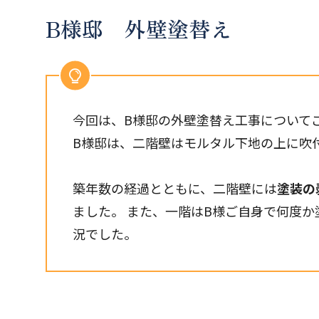
B様邸 外壁塗替え
今回は、B様邸の外壁塗替え工事について
B様邸は、二階壁はモルタル下地の上に吹
築年数の経過とともに、二階壁には
塗装の
ました。 また、一階はB様ご自身で何度
況でした。