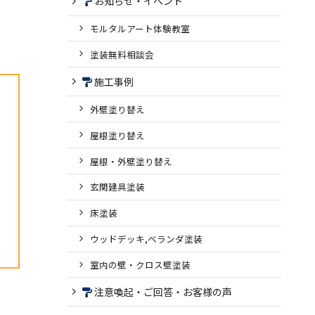
お知らせ・イベント
モルタルアート体験教室
塗装無料相談会
施工事例
外壁塗り替え
屋根塗り替え
屋根・外壁塗り替え
玄関建具塗装
床塗装
ウッドデッキ,ベランダ塗装
室内の壁・クロス壁塗装
注意喚起・ご回答・お客様の声