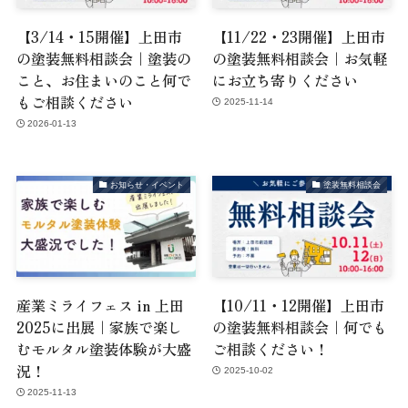
【3/14・15開催】上田市
【11/22・23開催】上田市
の塗装無料相談会｜塗装の
の塗装無料相談会｜お気軽
こと、お住まいのこと何で
にお立ち寄りください
もご相談ください
2025-11-14
2026-01-13
お知らせ・イベント
塗装無料相談会
産業ミライフェス in 上田
【10/11・12開催】上田市
2025に出展｜家族で楽し
の塗装無料相談会｜何でも
むモルタル塗装体験が大盛
ご相談ください！
況！
2025-10-02
2025-11-13