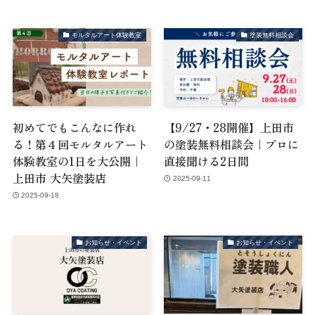
モルタルアート体験教室
塗装無料相談会
初めてでもこんなに作れ
【9/27・28開催】上田市
る！第４回モルタルアート
の塗装無料相談会｜プロに
体験教室の1日を大公開｜
直接聞ける2日間
上田市 大矢塗装店
2025-09-11
2025-09-18
お知らせ・イベント
お知らせ・イベント