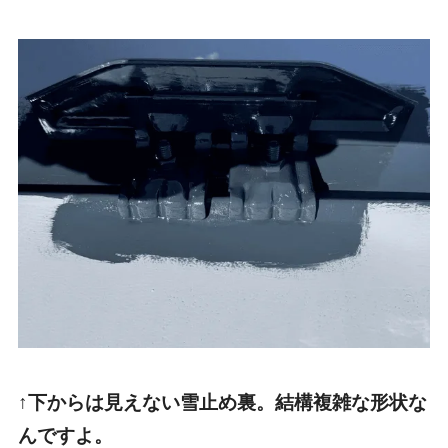
↑下からは見えない雪止め裏。結構複雑な形状な
んですよ。