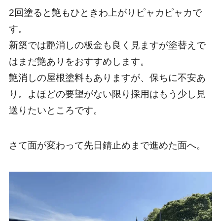
2回塗ると艶もひときわ上がりピャカピャカで
す。
新築では艶消しの板金も良く見ますが塗替えで
はまだ艶ありをおすすめします。
艶消しの屋根塗料もありますが、保ちに不安あ
り。よほどの要望がない限り採用はもう少し見
送りたいところです。
さて面が変わって先日錆止めまで進めた面へ。