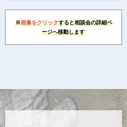
※
画像をクリック
すると相談会の詳細ペ
ージへ移動します