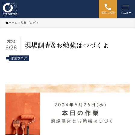
電話で相談
メニュー
ホーム
作業ブログ
2024
現場調査&お勉強はつづくよ
6/26
作業ブログ