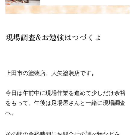
現場調査&お勉強はつづくよ
上田市の塗装店、大矢塗装店です
。
今日は午前中に現場作業を進めて少しだけ余裕
をもって、午後は足場屋さんと一緒に現場調査
へ。
その間の余裕時間にお問合せの調べ物などを。