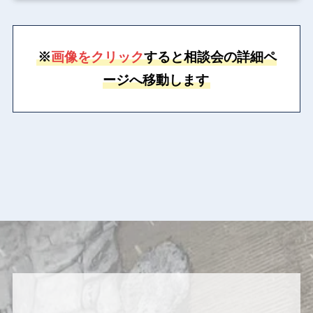
※
画像をクリック
すると相談会の詳細ペ
ージへ移動します